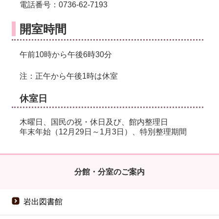
電話番号：0736-62-7193
開室時間
午前10時から午後6時30分
注：正午から午後1時は休室
休室日
木曜日、国民の祝・休日及び、館内整理日
年末年始（12月29日～1月3日）、特別整理期間
分館・分室のご案内
岩出図書館