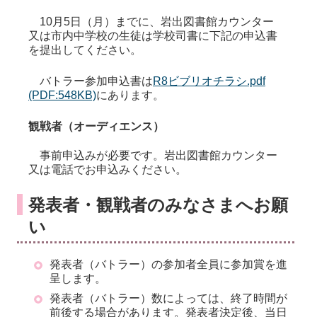
10月5日（月）までに、岩出図書館カウンター
又は市内中学校
の生徒は学校司書に下記の申込書
を提出してください。
バトラー参加申込書は
R8ビブリオチラシ.pdf
(PDF:548KB)
にあります。
観戦者（オーディエンス）
事前申込みが必要です。岩出図書館カウンター
又は電話でお申込みください。
発表者・観戦者のみなさまへお願
い
発表者（バトラー）の参加者全員に参加賞を進
呈します。
発表者（バトラー）数によっては、終了時間が
前後する場合があります。発表者決定後、当日