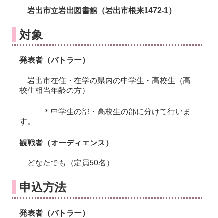
岩出市立岩出図書館（岩出市根来1472-1）
対象
発
表者（バトラー）
岩出市在住・在学の県内の中学生・高校生（高
校生相当年齢の方）
＊中学生の部・高校生の部に分けて行いま
す。
観戦者（オーディエンス）
どなたでも（定員50名）
申込方法
発表者（バトラー）