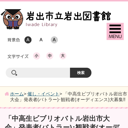
ホーム
>
催し・イベント
> 「中高生ビブリオバトル岩出市
大会」発表者(バトラー)･観戦者(オーディエンス)大募集‼
「中高生ビブリオバトル岩出市大
会」発表者(バトラー)･観戦者(オーデ