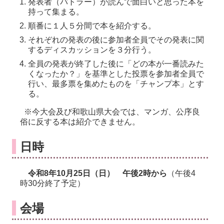
発表者（バトラー）が読んで面白いと思った本を
持って集まる。
順番に１人５分間で本を紹介する。
それぞれの発表の後に参加者全員でその発表に関
するディスカッションを３分行う。
全員の発表が終了した後に「どの本が一番読みた
くなったか？」を基準とした投票を参加者全員で
行い、最多票を集めたものを「チャンプ本」とす
る。
※今大会及び和歌山県大会では、マンガ、公序良
俗に反する本は紹介できません。
日時
令和8年10月25日（日） 午後2時から
（午後4
時30分終了予定）
会場