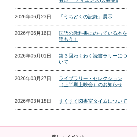
者(オーディエンス)大募集‼
2026年06月23日
「うちどくの記録」展示
2026年06月16日
国語の教科書にのっている本を
読もう！
2026年05月01日
第３回わくわく読書ラリーにつ
いて
2026年03月27日
ライブラリー・セレクション
（上半期上映会）のお知らせ
2026年03月18日
すくすく図書室タイムについて