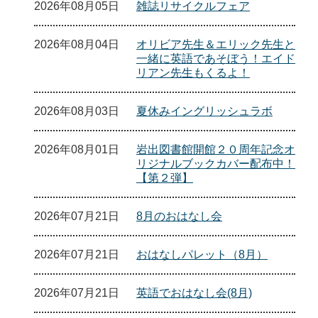
2026年08月05日
雑誌リサイクルフェア
2026年08月04日
オリビア先生＆エリック先生と
一緒に英語であそぼう！エイド
リアン先生もくるよ！
2026年08月03日
夏休みイングリッシュラボ
2026年08月01日
岩出図書館開館２０周年記念オ
リジナルブックカバー配布中！
【第２弾】
2026年07月21日
8月のおはなし会
2026年07月21日
おはなしパレット（8月）
2026年07月21日
英語でおはなし会(8月)