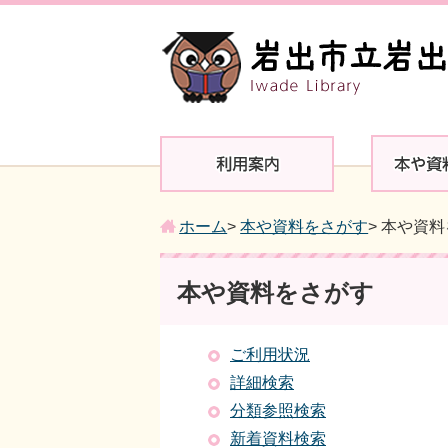
ホーム
>
本や資料をさがす
> 本や資
本や資料をさがす
ご利用状況
詳細検索
分類参照検索
新着資料検索