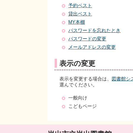
予約ベスト
貸出ベスト
MY本棚
パスワードを忘れたとき
パスワードの変更
メールアドレスの変更
表示の変更
表示を変更する場合は、
図書館シ
選んでください。
一般向け
こどもページ