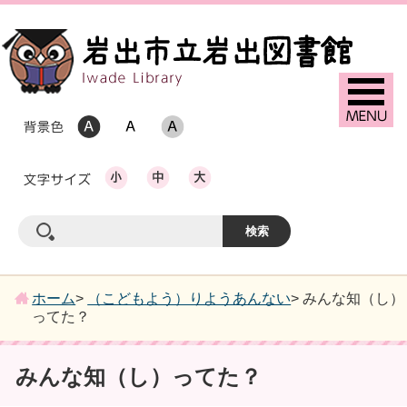
ホーム
>
（こどもよう）りようあんない
> みんな知（し）
ってた？
みんな知（し）ってた？