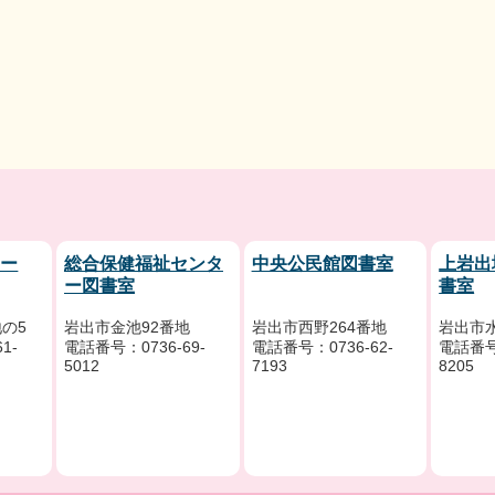
リー
総合保健福祉センタ
中央公民館図書室
上岩出
ー図書室
書室
の5
岩出市金池92番地
岩出市西野264番地
岩出市水
1-
電話番号：0736-69-
電話番号：0736-62-
電話番号：
5012
7193
8205