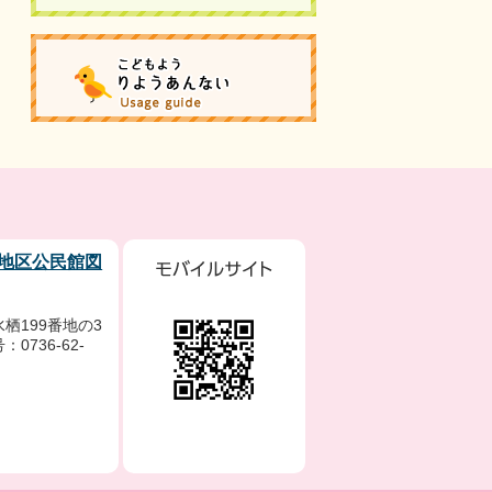
地区公民館図
栖199番地の3
0736-62-