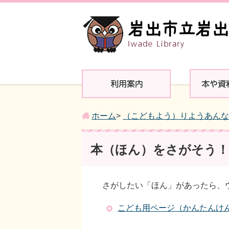
ホーム
>
（こどもよう）りようあん
本（ほん）をさがそう！
さがしたい「ほん」があったら、
こども用ページ（かんたんけ