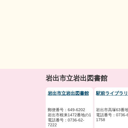
岩出市立岩出図書館
岩出市立岩出図書館
駅前ライブラ
郵便番号：649-6202
岩出市高塚63番地
岩出市根来1472番地の1
電話番号：0736-6
1758
電話番号：0736-62-
7222