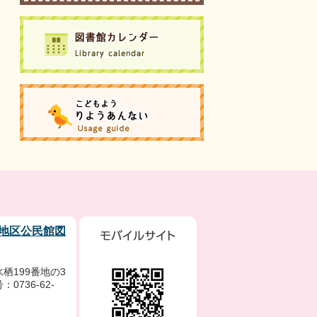
地区公民館図
栖199番地の3
0736-62-