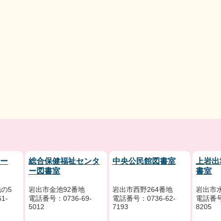
リー
総合保健福祉センタ
中央公民館図書室
上岩出
ー図書室
書室
の5
岩出市金池92番地
岩出市西野264番地
岩出市水
1-
電話番号：0736-69-
電話番号：0736-62-
電話番号：
5012
7193
8205