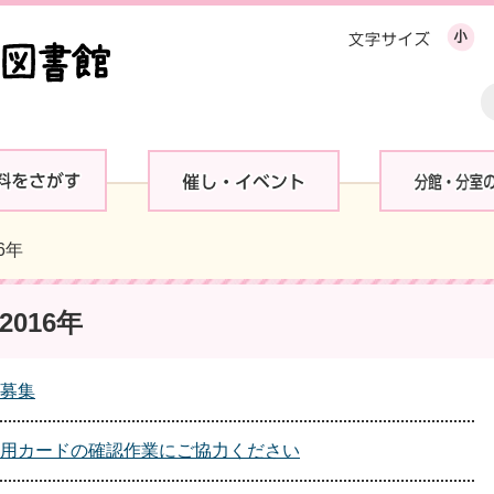
16年
016年
募集
用カードの確認作業にご協力ください