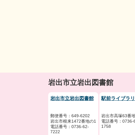
岩出市立岩出図書館
岩出市立岩出図書館
駅前ライブラ
郵便番号：649-6202
岩出市高塚63番地
岩出市根来1472番地の1
電話番号：0736-6
1758
電話番号：0736-62-
7222