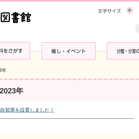
23年
023年
自習席を設置しました！