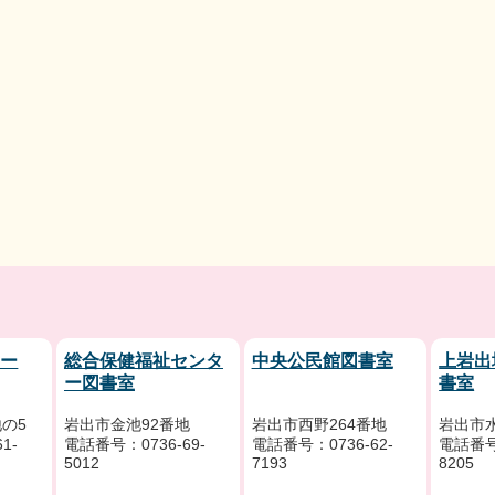
リー
総合保健福祉センタ
中央公民館図書室
上岩出
ー図書室
書室
の5
岩出市金池92番地
岩出市西野264番地
岩出市水
1-
電話番号：0736-69-
電話番号：0736-62-
電話番号：
5012
7193
8205