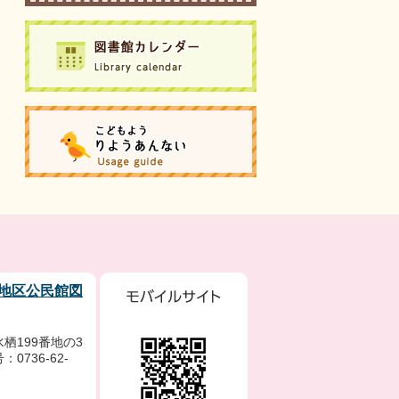
地区公民館図
栖199番地の3
0736-62-