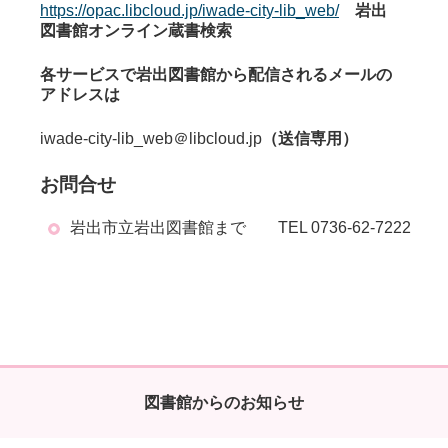
https://opac.libcloud.jp/iwade-city-lib_web/
岩出
図書館オンライン蔵書検索
各サービスで岩出図書館から配信されるメールの
アドレスは
iwade-city-lib_web＠libcloud.jp
（送信専用）
お問合せ
岩出市立岩出図書館まで TEL 0736-62-7222
図書館からのお知らせ