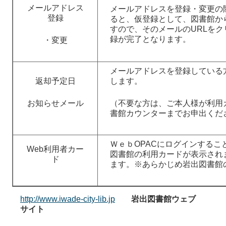
メールアドレス
メールアドレスを登録・変更の
登録
ると、仮登録として、図書館か
すので、そのメールのURLを
録が完了となります。
・変更
メールアドレスを登録している
返却予定日
します。
お知らせメール
（不要な方は、ご本人様が利用
書館カウンターまでお申出くだ
ＷｅｂOPACにログインするこ
Web利用者カー
図書館の利用カードが表示され
ド
ます。※あらかじめ岩出図書館
http://www.iwade-city-lib.jp
岩出図書館ウェブ
サイト